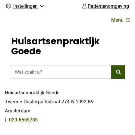
Instellingen
Patiëntenomgeving
Hoofdmenu
Menu
Huisartsenpraktijk
Goede
Zoeke
Huisartsenpraktijk Goede
Tweede Oosterparkstraat
274-N
1092 BV
Amsterdam
020-6655785
Tel: