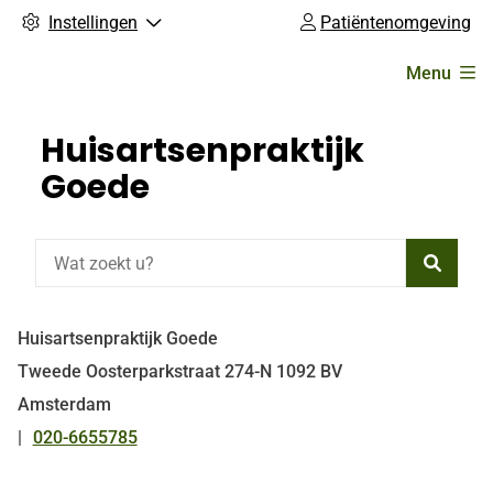
Instellingen
Patiëntenomgeving
Hoofdmenu
Menu
Huisartsenpraktijk
Goede
Zoeke
Huisartsenpraktijk Goede
Tweede Oosterparkstraat
274-N
1092 BV
Amsterdam
020-6655785
Tel: