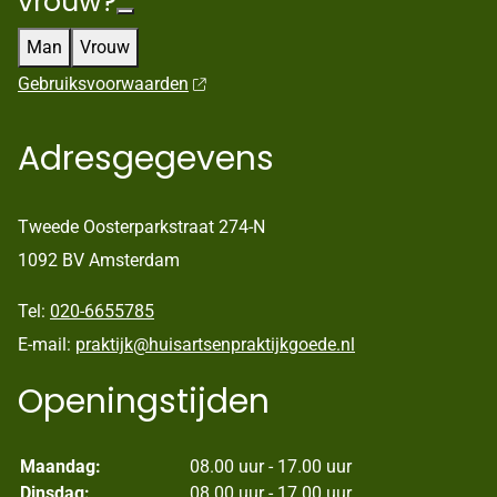
vrouw?
Man
Vrouw
Gebruiksvoorwaarden
Adresgegevens
Tweede Oosterparkstraat 274-N
1092 BV Amsterdam
Tel:
020-6655785
E-mail:
praktijk@huisartsenpraktijkgoede.nl
Openingstijden
Maandag:
08.00 uur - 17.00 uur
Dinsdag:
08.00 uur - 17.00 uur