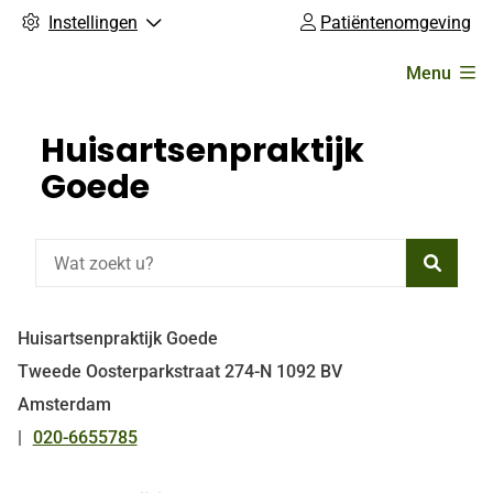
Instellingen
Patiëntenomgeving
Hoofdmenu
Menu
Huisartsenpraktijk
Goede
Zoeke
Huisartsenpraktijk Goede
Tweede Oosterparkstraat
274-N
1092 BV
Amsterdam
020-6655785
Tel: