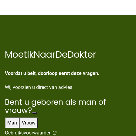
MoetIkNaarDeDokter
Voordat u belt, doorloop eerst deze vragen.
Wij voorzien u direct van advies
Bent u geboren als man of
vrouw?
Man
Vrouw
Gebruiksvoorwaarden