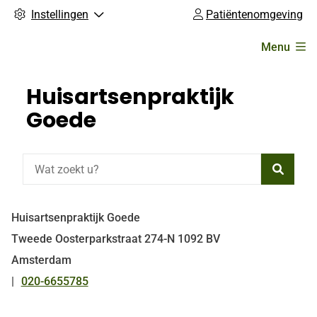
Instellingen
Patiëntenomgeving
Hoofdmenu
Menu
Huisartsenpraktijk
Goede
Zoeke
Huisartsenpraktijk Goede
Tweede Oosterparkstraat
274-N
1092 BV
Amsterdam
020-6655785
Tel: