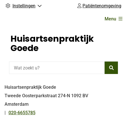
Instellingen
Patiëntenomgeving
Hoofdmenu
Menu
Huisartsenpraktijk
Goede
Zoeke
Huisartsenpraktijk Goede
Tweede Oosterparkstraat
274-N
1092 BV
Amsterdam
020-6655785
Tel: