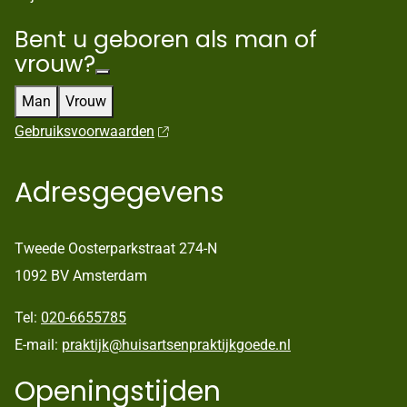
Bent u geboren als man of
vrouw?
Man
Vrouw
Gebruiksvoorwaarden
Adresgegevens
Tweede Oosterparkstraat 274-N
1092 BV Amsterdam
Tel:
020-6655785
E-mail:
praktijk@huisartsenpraktijkgoede.nl
Openingstijden