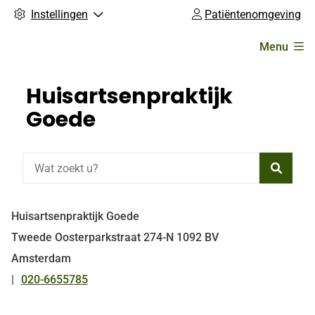
Instellingen
Patiëntenomgeving
Hoofdmenu
Menu
Huisartsenpraktijk
Goede
Zoeke
Huisartsenpraktijk Goede
Tweede Oosterparkstraat
274-N
1092 BV
Amsterdam
020-6655785
Tel: