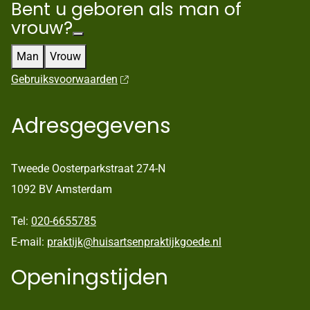
Bent u geboren als man of
vrouw?
Man
Vrouw
Gebruiksvoorwaarden
Adresgegevens
Tweede Oosterparkstraat 274-N
1092 BV Amsterdam
Tel:
020-6655785
E-mail:
praktijk@huisartsenpraktijkgoede.nl
Openingstijden