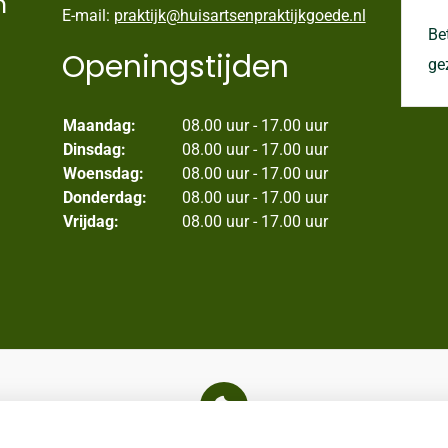
n
E-mail:
praktijk@huisartsenpraktijkgoede.nl
Be
Openingstijden
ge
Maandag:
08.00 uur - 17.00 uur
Dinsdag:
08.00 uur - 17.00 uur
Woensdag:
08.00 uur - 17.00 uur
Donderdag:
08.00 uur - 17.00 uur
Vrijdag:
08.00 uur - 17.00 uur
U heeft geen toestemming gegeven voor