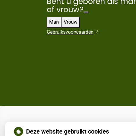
Bent u geboren als ma
of vrouw?
Man
Vrouw
Gebruiksvoorwaarden
Deze website gebruikt cookies