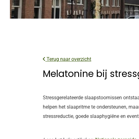
Terug naar overzicht
Melatonine bij stres
Stressgerelateerde slaapstoornissen ontsta
helpen het slaapritme te ondersteunen, maar 
stressreductie, goede slaaphygiëne en event