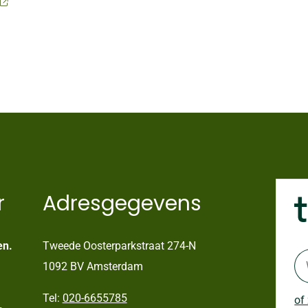
r
Adresgegevens
en.
Tweede Oosterparkstraat 274-N
1092 BV Amsterdam
Tel:
020-6655785
of