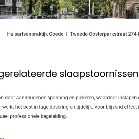
Huisartsenpraktijk Goede
Tweede Oosterparkstraat
274-
sgerelateerde slaapstoornissen
an door aanhoudende spanning en piekeren, waardoor inslapen e
werkt het best in lage dosering en tijdelijk. Voor blijvend eff
ueel professionele begeleiding.