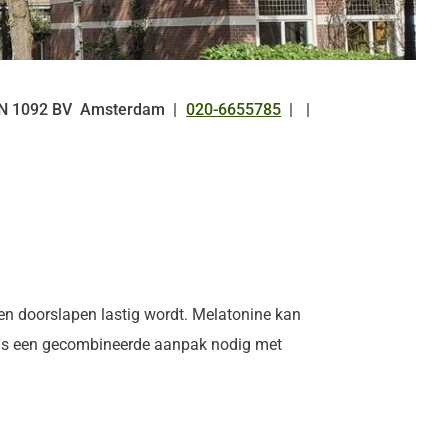
N
1092 BV
Amsterdam
020-6655785
Tel:
n doorslapen lastig wordt. Melatonine kan
ect is een gecombineerde aanpak nodig met