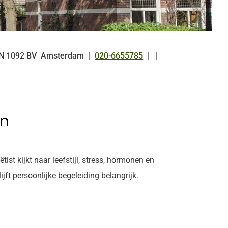
N
1092 BV
Amsterdam
020-6655785
Tel:
en
st kijkt naar leefstijl, stress, hormonen en
jft persoonlijke begeleiding belangrijk.