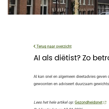
Terug naar overzicht
AI als diëtist? Zo be
AI kan snel en algemeen dieetadvies geven da
gewoonten en adviseert duurzaam gewichtsverl
Lees het hele artikel op:
Gezondheidsnet