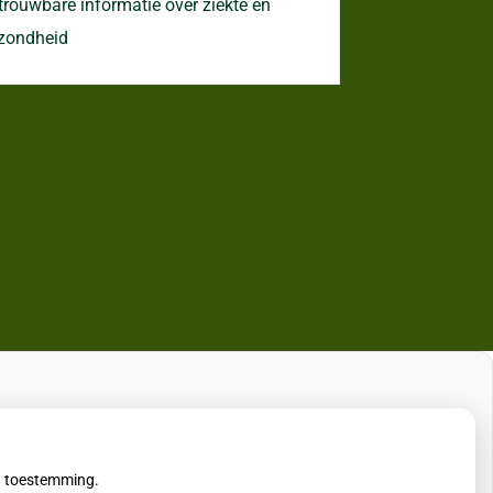
trouwbare informatie over ziekte en
zondheid
uw toestemming.