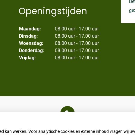
Be
Openingstijden
ge
Maandag:
08.00 uur - 17.00 uur
Dinsdag:
08.00 uur - 17.00 uur
Woensdag:
08.00 uur - 17.00 uur
Donderdag:
08.00 uur - 17.00 uur
Vrijdag:
08.00 uur - 17.00 uur
U heeft geen toestemming gegeven voor
externe inhoud
die nodig is om dit te zien.
oed kan werken. Voor analytische cookies en externe inhoud vragen wij 