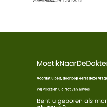
Publicatiedatum:
12-01-2026
MoetIkNaarDeDokte
Voordat u belt, doorloop eerst deze vrag
Wij voorzien u direct van advies
Bent u geboren als ma